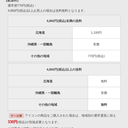
【配送料】
通常便770円(税込)・
4,860円(税込)以上お買上の場合は送料無料となります。
4,860円(税込)未満の送料
北海道
1,100円
沖縄県・一部離島
実費
その他の地域
770円(税込)
4,860円(税込)以上の送料
北海道
無料
沖縄県・一部離島
実費
その他の地域
無料
アイコンの商品をご購入された場合は、地域別の通常運賃に加え
330円
(税込)が別途必要となります。