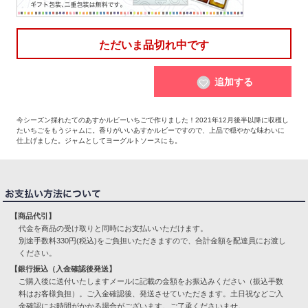
ただいま品切れ中です
追加する
今シーズン採れたてのあすかルビーいちごで作りました！2021年12月後半以降に収穫し
たいちごをもうジャムに。香りがいいあすかルビーですので、上品で穏やかな味わいに
仕上げました。ジャムとしてヨーグルトソースにも。
【商品代引】
代金を商品の受け取りと同時にお支払いいただけます。
別途手数料330円(税込)をご負担いただきますので、合計金額を配達員にお渡し
ください。
【銀行振込（入金確認後発送】
ご購入後に送付いたしますメールに記載の金額をお振込みください（振込手数
料はお客様負担）。ご入金確認後、発送させていただきます。土日祝などご入
金確認にお時間がかかる場合がございます。ご了承くださいませ。