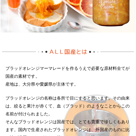
ブラッドオレンジマーマレードを作るうえで必要な原材料全てが
国産の素材です。
産地は、大分県や愛媛県が主体です。
ブラッドオレンジの名称は各所で目にすると思います。その由来
は、絞ると果汁が赤くて、血（ブラッド）のようなことからこの
名前が付けられました。
そんなブラッドオレンジは国産では、とても貴重で珍しくもあり
ます。国内で生産されたブラッドオレンジは、外国産のものに比