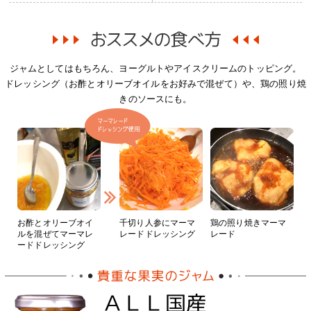
ジャムとしてはもちろん、ヨーグルトやアイスクリームのトッピング。
ドレッシング（お酢とオリーブオイルをお好みで混ぜて）や、鶏の照り焼
きのソースにも。
お酢とオリーブオイ
千切り人参にマーマ
鶏の照り焼きマーマ
ルを混ぜてマーマレ
レードドレッシング
レード
ードドレッシング
ＡＬＬ国産