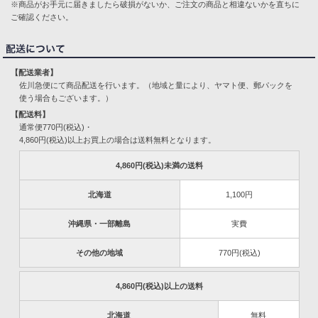
※商品がお手元に届きましたら破損がないか、ご注文の商品と相違ないかを直ちに
ご確認ください。
【配送業者】
佐川急便にて商品配送を行います。（地域と量により、ヤマト便、郵パックを
使う場合もございます。）
【配送料】
通常便770円(税込)・
4,860円(税込)以上お買上の場合は送料無料となります。
4,860円(税込)未満の送料
北海道
1,100円
沖縄県・一部離島
実費
その他の地域
770円(税込)
4,860円(税込)以上の送料
北海道
無料