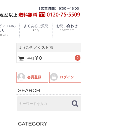
ピッコロの
よくあるご質問
お問い合わせ
わり
ようこそ ／ ゲスト 様
¥ 0
0
合計
会員登録
ログイン
SEARCH
CATEGORY