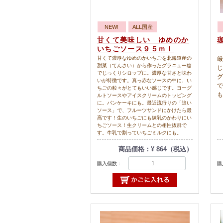
NEW!
ALL国産
甘くて美味しい ゆめのか
いちごソース９５ｍｌ
甘くて濃厚なゆめのかいちごを北海道産の
厳
甜菜（てんさい）から作ったグラニュー糖
じ
でじっくりシロップに。濃厚な甘さと味わ
グ
いが特徴です。真っ赤なソースの中に、い
で
ちごの粒々がとてもいい感じです。ヨーグ
も
ルトソースやアイスクリームのトッピング
に。パンケーキにも。最近流行りの「追い
ソース」で、フルーツサンドにかけたら最
高です！生のいちごにも練乳のかわりにい
ちごソース！生クリームとの相性抜群で
す。牛乳で割っていちごミルクにも。
商品価格：¥ 864（税込）
購入個数：
購