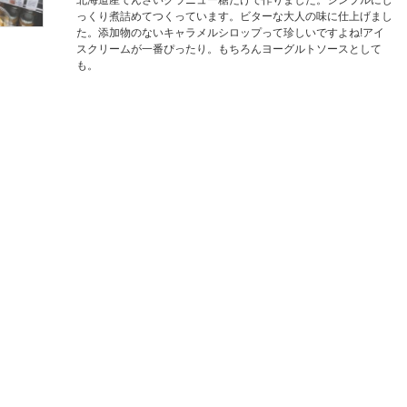
北海道産てんさいグラニュー糖だけで作りました。シンプルにじ
っくり煮詰めてつくっています。ビターな大人の味に仕上げまし
た。添加物のないキャラメルシロップって珍しいですよね!アイ
スクリームが一番ぴったり。もちろんヨーグルトソースとして
も。