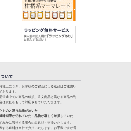
特性上につき、お客様のご都合による返品はご遠慮い
ております。
配送途中での商品の破損、注文商品と異なる商品の到
合は責任をもって対応させていただきます。
たものと違う品物が届いた
賞味期限が切れていた・品物が著しく破損していた
ずれかに該当する場合のみ返品・交換いたします。
際する送料は当社で負担いたします。お手数ですが電