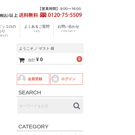
ピッコロの
よくあるご質問
お問い合わせ
わり
ようこそ ／ ゲスト 様
¥ 0
0
合計
会員登録
ログイン
SEARCH
CATEGORY