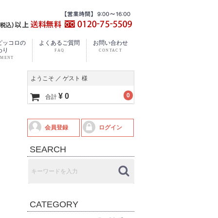
ピッコロの
よくあるご質問
お問い合わせ
わり
ようこそ ／ ゲスト 様
¥ 0
0
合計
会員登録
ログイン
SEARCH
CATEGORY