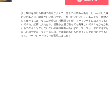
少し酸味を感じる柑橘の香りがよくて、ほんのり苦みがあり、しっかりした味
わいのあとに、酸味がいい感じです。「橙（だいだい）」。あんまり、果物と
して食べるには、なじみが少ない柑橘類ですが、マーマレードにはとってもい
いですね。紅茶に入れたり、炭酸やお湯で割っても美味しいです！なかなか私
たちのタイミングとだいだいの収穫時期が合わずに、マーマレードにできてな
かったのですが、今シーズンは、生産者に私たちのタイミングに合わせてもら
って、マーマレードづくりが実現しました！