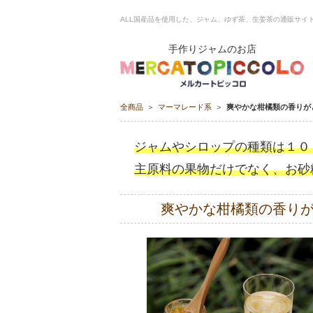
ALL国産品を使用した、ジャム、ゆず茶、生姜茶の通販サイト ME
手作りジャムのお店
全商品
マーマレード系
爽やかな柑橘類の香りが
ジャムやシロップの種類は１０
主原料の果物だけでなく、お砂
爽やかな柑橘類の香りが