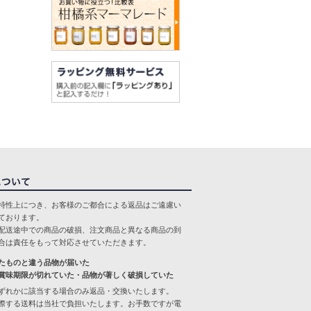
特性上につき、お客様のご都合による返品はご遠慮い
ております。
配送途中での商品の破損、注文商品と異なる商品の到
合は責任をもって対応させていただきます。
たものと違う品物が届いた
賞味期限が切れていた・品物が著しく破損していた
ずれかに該当する場合のみ返品・交換いたします。
際する送料は当社で負担いたします。お手数ですが電