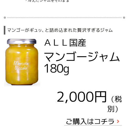
・冷えたジャムをそのまま
ＡＬＬ国産
マンゴージャム
180g
2,000円
（税
別）