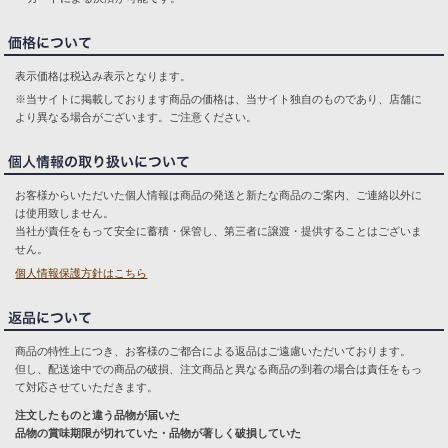
表示価格は税込み表示となります。
※当サイトに掲載しております商品の価格は、当サイト独自のものであり、店舗に
より異なる場合がございます。ご注意ください。
お客様からいただいた個人情報は商品の発送と新たな商品のご案内、ご連絡以外に
は使用致しません。
当社が責任をもって安全に蓄積・保管し、第三者に譲渡・提供することはございま
せん。
個人情報保護方針はこちら
商品の特性上につき、お客様のご都合による返品はご遠慮いただいております。
但し、配送途中での商品の破損、注文商品と異なる商品の到着の場合は責任をもっ
て対応させていただきます。
注文したものと違う品物が届いた
品物の賞味期限が切れていた・品物が著しく破損していた