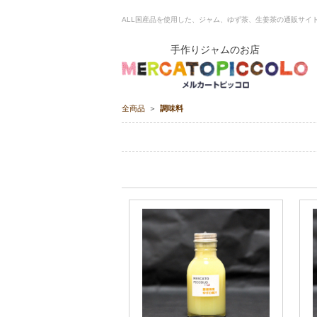
ALL国産品を使用した、ジャム、ゆず茶、生姜茶の通販サイト ME
手作りジャムのお店
全商品
調味料