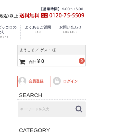
ピッコロの
よくあるご質問
お問い合わせ
わり
ようこそ ／ ゲスト 様
¥ 0
0
合計
会員登録
ログイン
SEARCH
CATEGORY