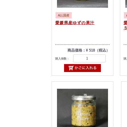
ALL国産
愛媛県産ゆずの果汁
商品価格：¥ 518（税込）
購入個数：
購