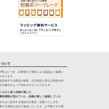
特性上につき、お客様のご都合による返品はご遠慮い
ております。
配送途中での商品の破損、注文商品と異なる商品の到
合は責任をもって対応させていただきます。
たものと違う品物が届いた
賞味期限が切れていた・品物が著しく破損していた
ずれかに該当する場合のみ返品・交換いたします。
際する送料は当社で負担いたします。お手数ですが電