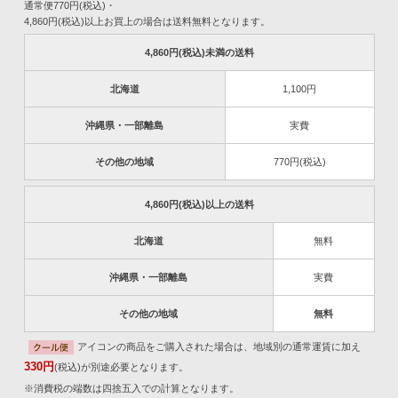
通常便770円(税込)・
4,860円(税込)以上お買上の場合は送料無料となります。
4,860円(税込)未満の送料
北海道
1,100円
沖縄県・一部離島
実費
その他の地域
770円(税込)
4,860円(税込)以上の送料
北海道
無料
沖縄県・一部離島
実費
その他の地域
無料
アイコンの商品をご購入された場合は、地域別の通常運賃に加え
330円
(税込)が別途必要となります。
※消費税の端数は四捨五入での計算となります。