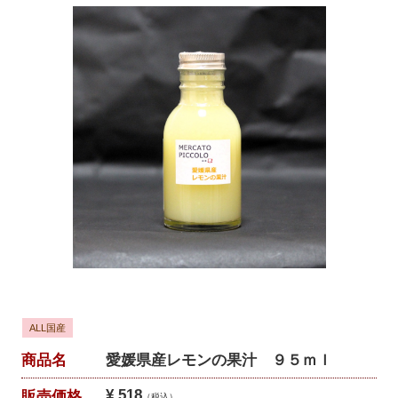
ALL国産
商品名
愛媛県産レモンの果汁 ９５ｍｌ
¥ 518
販売価格
（税込）