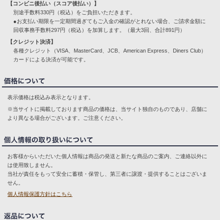
【コンビニ後払い（スコア後払い）】
別途手数料330円（税込）をご負担いただきます。
●お支払い期限を一定期間過ぎてもご入金の確認がとれない場合、ご請求金額に
回収事務手数料297円（税込）を加算します。（最大3回、合計891円）
【クレジット決済】
各種クレジット（VISA、MasterCard、JCB、American Express、Diners Club）
カードによる決済が可能です。
表示価格は税込み表示となります。
※当サイトに掲載しております商品の価格は、当サイト独自のものであり、店舗に
より異なる場合がございます。ご注意ください。
お客様からいただいた個人情報は商品の発送と新たな商品のご案内、ご連絡以外に
は使用致しません。
当社が責任をもって安全に蓄積・保管し、第三者に譲渡・提供することはございま
せん。
個人情報保護方針はこちら