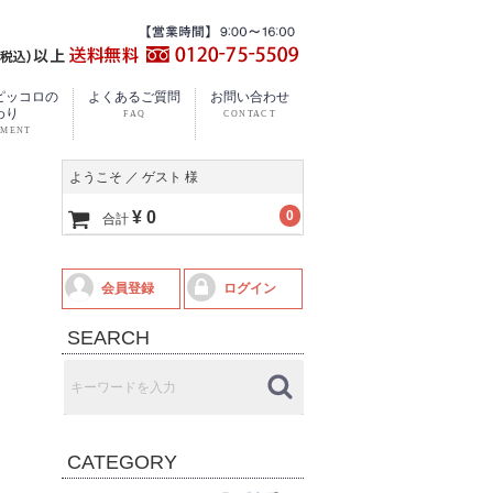
ピッコロの
よくあるご質問
お問い合わせ
わり
ようこそ ／ ゲスト 様
¥ 0
0
合計
会員登録
ログイン
SEARCH
CATEGORY