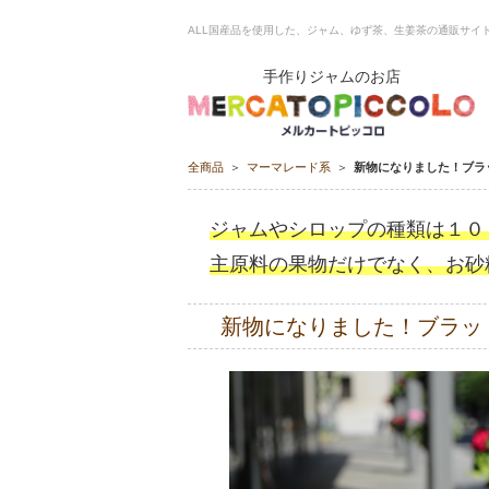
ALL国産品を使用した、ジャム、ゆず茶、生姜茶の通販サイト ME
手作りジャムのお店
全商品
マーマレード系
新物になりました！ブラ
ジャムやシロップの種類は１０
主原料の果物だけでなく、お砂
新物になりました！ブラッ