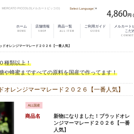
RCATO PICCOLO(メルカートピッコロ)
Select Language
▼
ホーム
店舗情報
商品一覧
ご利用ガイド
メルカート
こだ
ッドオレンジマーマレード２０２６【一番人気】
０種類以上！
糖や蜂蜜まですべての原料を国産で作ってます！
ドオレンジマーマレード２０２６【一番人気】
ALL国産
商品名
新物になりました！ブラッドオレ
ンジマーマレード２０２６【一番
人気】