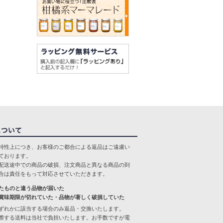
特性上につき、お客様のご都合による返品はご遠慮い
ております。
配送途中での商品の破損、注文商品と異なる商品の到
合は責任をもって対応させていただきます。
たものと違う品物が届いた
賞味期限が切れていた・品物が著しく破損していた
ずれかに該当する場合のみ返品・交換いたします。
際する送料は当社で負担いたします。お手数ですが電