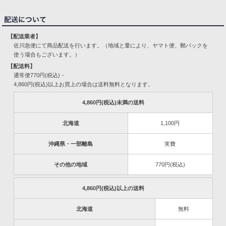
【配送業者】
佐川急便にて商品配送を行います。（地域と量により、ヤマト便、郵パックを
使う場合もございます。）
【配送料】
通常便770円(税込)・
4,860円(税込)以上お買上の場合は送料無料となります。
4,860円(税込)未満の送料
北海道
1,100円
沖縄県・一部離島
実費
その他の地域
770円(税込)
4,860円(税込)以上の送料
北海道
無料